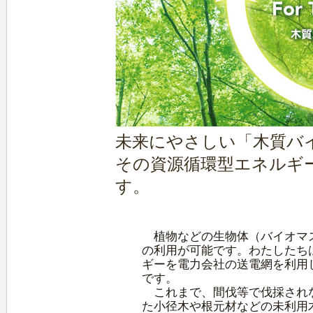
未来にやさしい「木質バ
その資源循環型エネルギ
す。
植物などの生物体（バイオマス
の利用が可能です。わたしたち
ギーを電力会社の送電網を利用
です。
これまで、間伐等で伐採されな
た小径木や根元材などの未利用