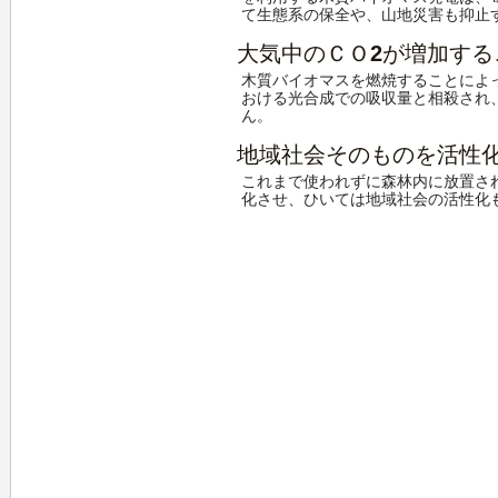
て生態系の保全や、山地災害も抑止
大気中のＣＯ2が増加する
木質バイオマスを燃焼することによ
おける光合成での吸収量と相殺され
ん。
地域社会そのものを活性
これまで使われずに森林内に放置さ
化させ、ひいては地域社会の活性化